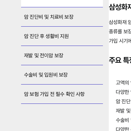
삼성화재
암 진단비 및 치료비 보장
삼성화재 암
종류를 보장
암 진단 후 생활비 지원
가입 시기에
재발 및 전이암 보장
주요 특
수술비 및 입원비 보장
고액의 
다양한 
암 보험 가입 전 필수 확인 사항
암 진단
재발 및
수술비 
다양한 